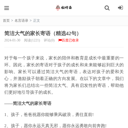
首页
>
名言语录
>
正文
简洁大气的家长寄语（精选42句）
2024-01-30
阅读(1221)
评论(0)
百度已收录
对于每一个孩子来说，家长的陪伴和教育是成长中最重要的一
环。因此，家长的寄语对于孩子的成长和未来能够起到巨大的
影响。家长可以通过简洁大气的寄语，表达对孩子的爱和关
心，并激励孩子朝着正确的方向发展。在以下的文章中，我们
将为家长们总结出一些简洁大气、具有启发性的寄语，帮助他
们更好地引导孩子的成长。
——简洁大气的家长寄语
1、孩子，爸爸祝愿你能够乘风破浪，勇往直前!
2、孩子，愿你永远天真无邪，愿你永远勇敢向前奔跑!