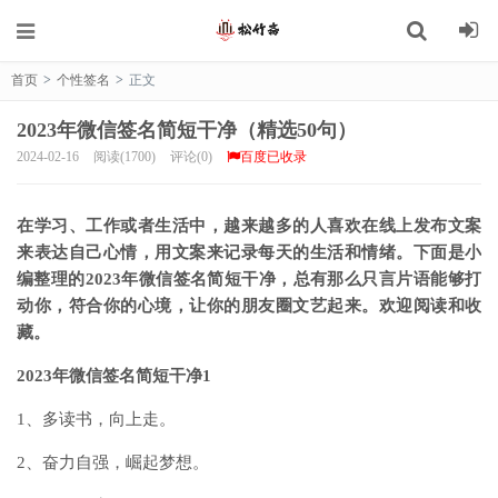
首页
>
个性签名
>
正文
2023年微信签名简短干净（精选50句）
2024-02-16
阅读(1700)
评论(0)
百度已收录
在学习、工作或者生活中，越来越多的人喜欢在线上发布文案
来表达自己心情，用文案来记录每天的生活和情绪。下面是小
编整理的2023年微信签名简短干净，总有那么只言片语能够打
动你，符合你的心境，让你的朋友圈文艺起来。欢迎阅读和收
藏。
2023年微信签名简短干净1
1、多读书，向上走。
2、奋力自强，崛起梦想。